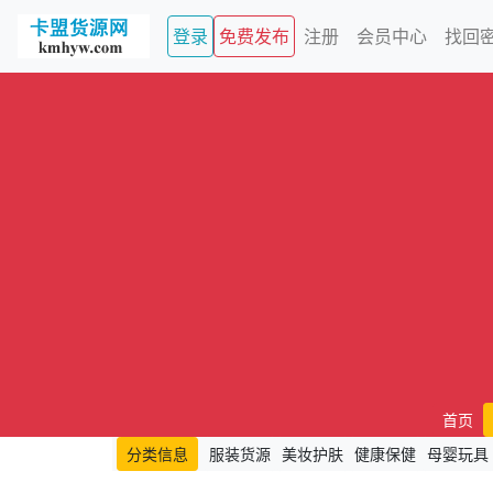
登录
免费发布
注册
会员中心
找回
首页
分类信息
服装货源
美妆护肤
健康保健
母婴玩具