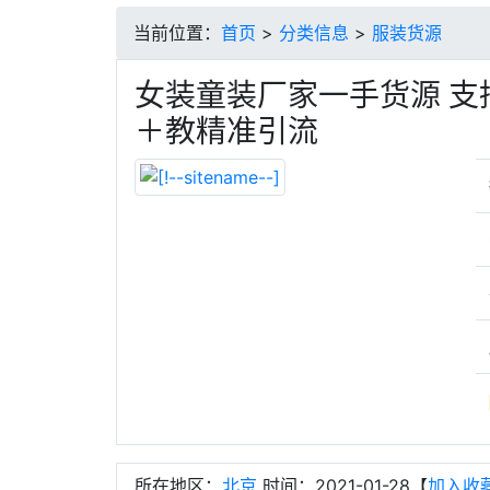
当前位置：
首页
>
分类信息
>
服装货源
女装童装厂家一手货源 支
＋教精准引流
所在地区：
北京
时间：2021-01-28【
加入收