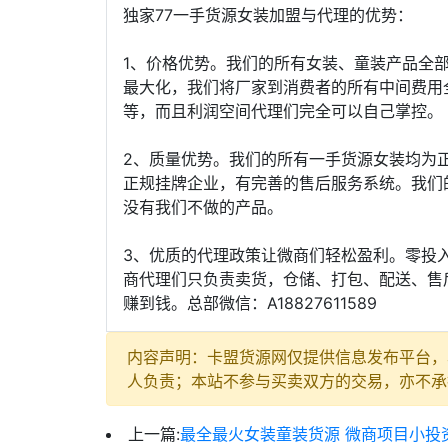
独家77一手货源女装加盟与代理的优势：
1、价格优势。我们的所有女装、童装产品全
最大化，我们将厂家到消费者的所有中间费用全
等，而且利润空间代理们完全可以自己掌控。
2、质量优势。我们的所有一手货源女装均为
正规挂牌企业，有完善的售后服务系统。我们
没有我们不做的产品。
3、优质的代理政策让微商们轻松盈利。零投
商代理们只负责卖货，仓储、打包、配送、售
赚到钱。总部微信：A18827611589
内容声明：卡盟货源网仅提供信息发布平台，
人负责；本站不参与买卖双方的交易，亦不承
上一篇:
最全最火女装童装货源 微商项目小投