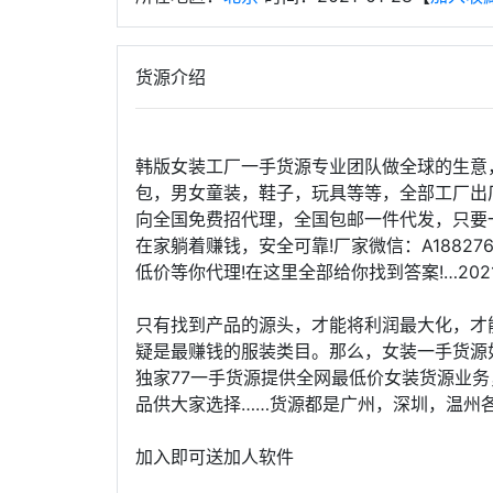
货源介绍
韩版女装工厂一手货源专业团队做全球的生意
包，男女童装，鞋子，玩具等等，全部工厂出
向全国免费招代理，全国包邮一件代发，只要
在家躺着赚钱，安全可靠!厂家微信：A18827
低价等你代理!在这里全部给你找到答案!…202
只有找到产品的源头，才能将利润最大化，才
疑是最赚钱的服装类目。那么，女装一手货源
独家77一手货源提供全网最低价女装货源业务，唯
品供大家选择……货源都是广州，深圳，温州
加入即可送加人软件