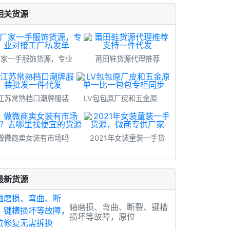
相关货源
厂家一手服饰货源，专业
莆田鞋货源代理推荐
江苏常熟档口潮牌服装
LV包包原厂皮和五金原
做微商卖女装有市场吗
2021年女装童装一手货
最新货源
轴磨损、弯曲、断裂、键槽
损坏等故障，原位