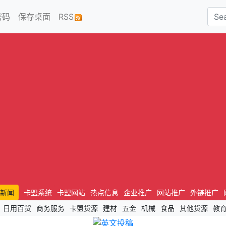
密码
保存桌面
RSS
新闻
卡盟系统
卡盟网站
热点信息
企业推广
网站推广
外链推广
日用百货
商务服务
卡盟货源
建材
五金
机械
食品
其他货源
教