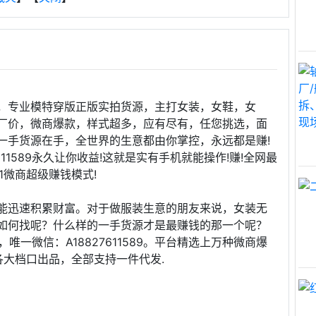
，专业模特穿版正版实拍货源，主打女装，女鞋，女
厂价，微商爆款，样式超多，应有尽有，任您挑选，面
一手货源在手，全世界的生意都由你掌控，永远都是赚!
611589永久让你收益!这就是实有手机就能操作!赚!全网最
1微商超级赚钱模式!
能迅速积累财富。对于做服装生意的朋友来说，女装无
如何找呢？什么样的一手货源才是最赚钱的那一个呢？
一微信：A18827611589。平台精选上万种微商爆
各大档口出品，全部支持一件代发.