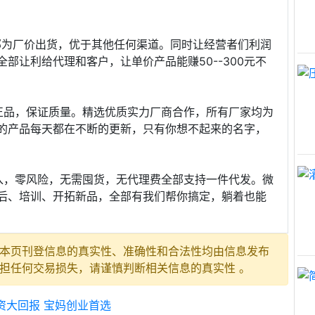
部为厂价出货，优于其他任何渠道。同时让经营者们利润
部让利给代理和客户，让单价产品能赚50--300元不
正品，保证质量。精选优质实力厂商合作，所有厂家均为
的产品每天都在不断的更新，只有你想不起来的名字，
入，零风险，无需囤货，无代理费全部支持一件代发。微
后、培训、开拓新品，全部有我们帮你搞定，躺着也能
本页刊登信息的真实性、准确性和合法性均由信息发布
担任何交易损失，请谨慎判断相关信息的真实性 。
资大回报 宝妈创业首选