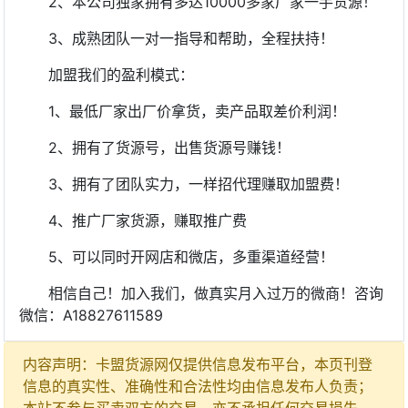
2、本公司独家拥有多达10000多家厂家一手货源！
3、成熟团队一对一指导和帮助，全程扶持！
加盟我们的盈利模式：
1、最低厂家出厂价拿货，卖产品取差价利润！
2、拥有了货源号，出售货源号赚钱！
3、拥有了团队实力，一样招代理赚取加盟费！
4、推广厂家货源，赚取推广费
5、可以同时开网店和微店，多重渠道经营！
相信自己！加入我们，做真实月入过万的微商！咨询
微信：A18827611589
内容声明：卡盟货源网仅提供信息发布平台，本页刊登
信息的真实性、准确性和合法性均由信息发布人负责；
本站不参与买卖双方的交易，亦不承担任何交易损失，