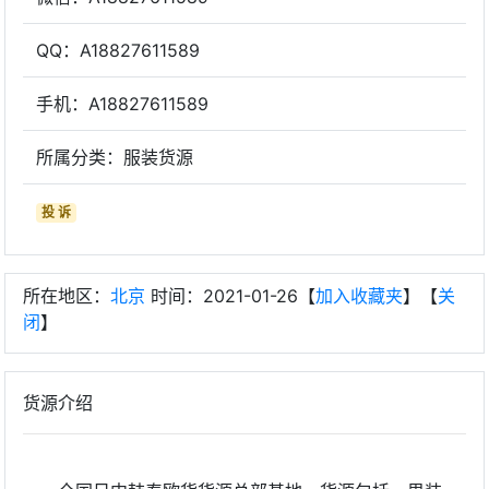
QQ：A18827611589
手机：A18827611589
所属分类：服装货源
投 诉
所在地区：
北京
时间：2021-01-26【
加入收藏夹
】【
关
闭
】
货源介绍