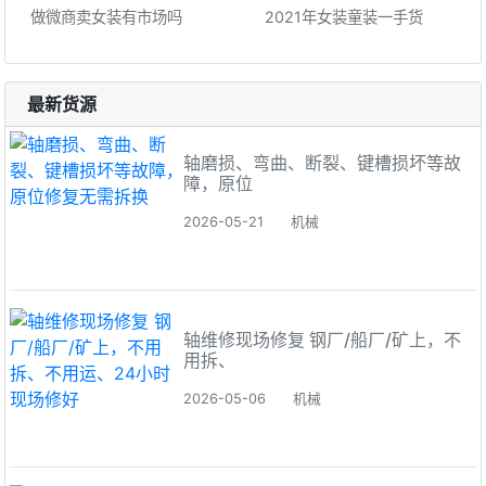
做微商卖女装有市场吗
2021年女装童装一手货
最新货源
轴磨损、弯曲、断裂、键槽损坏等故
障，原位
2026-05-21
机械
轴维修现场修复 钢厂/船厂/矿上，不
用拆、
2026-05-06
机械