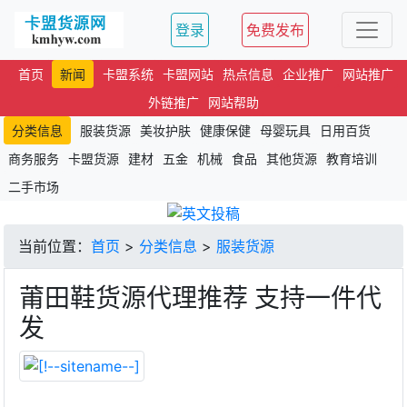
登录
免费发布
首页
新闻
卡盟系统
卡盟网站
热点信息
企业推广
网站推广
外链推广
网站帮助
分类信息
服装货源
美妆护肤
健康保健
母婴玩具
日用百货
商务服务
卡盟货源
建材
五金
机械
食品
其他货源
教育培训
二手市场
当前位置：
首页
>
分类信息
>
服装货源
莆田鞋货源代理推荐 支持一件代
发