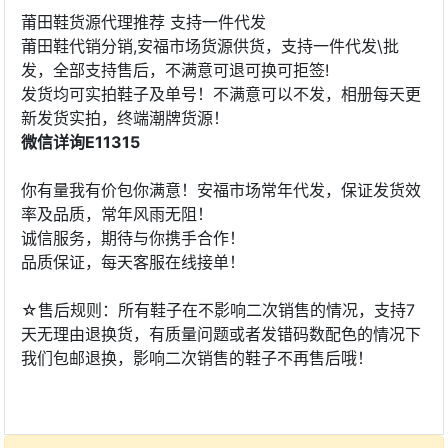
莆田鞋货源代理推荐 支持一件代发
莆田鞋代销分销,安福市场货源供货，支持一件代发\批
发，全部支持售后，不满意可退可换可拒签!
发货均可实拍鞋子及单号！不满意可以不发，相册每天更
新发货实拍，终端潮牌货源！
微信详询E11315
你有量我有价包你满意！安福市场常年代发，保证发货效
率及品质，常年风雨无阻！
诚信服务，期待与你携手合作！
品质保证，每天客服在线接单！
☆售后规则：所有鞋子在不影响二次销售的情况，支持7
天无理由退换货，有质量问题或者发错码数配色的情况下
我们包邮退换，影响二次销售的鞋子不再售后哦！