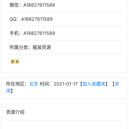
微信：A18827611589
QQ：A18827611589
手机：A18827611589
所属分类：服装货源
投 诉
所在地区：
北京
时间：2021-01-17【
加入收藏夹
】【
关
闭
】
货源介绍