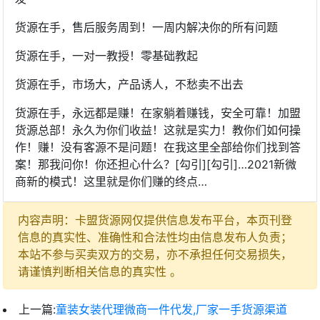
货源在手，售后服务周到！一周内解决你的所有问题
货源在手，一对一教授！零基础教起
货源在手，市场大，产品诱人，不愁卖不出去
货源在手，永远都是赚！在家躺着赚钱，安全可靠！加盟
货源总部！永久为你们收益！这就是实力！教你们如何操
作！赚！没有客源不是问题！在我这里全部给你们找到答
案！那我问你！你还担心什么？[勾引][勾引]…2021新微
商新的模式！这里就是你们赚的终点…
内容声明：卡盟货源网仅提供信息发布平台，本页刊登
信息的真实性、准确性和合法性均由信息发布人负责；
本站不参与买卖双方的交易，亦不承担任何交易损失，
请谨慎判断相关信息的真实性 。
上一篇:
童装女装代理微商一件代发,厂家一手货源渠道