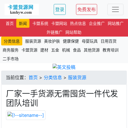
登录
免费发布
首页
新闻
卡盟系统
卡盟网站
热点信息
企业推广
网站推广
外链推广
网站帮助
分类信息
服装货源
美妆护肤
健康保健
母婴玩具
日用百货
商务服务
卡盟货源
建材
五金
机械
食品
其他货源
教育培训
二手市场
当前位置：
首页
>
分类信息
>
服装货源
厂家一手货源无需囤货一件代发
团队培训