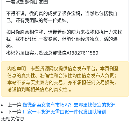
一看就想翻你朋友圈
不得不说，微商真的成就了很多宝妈，当然也包括我自
己，还有我团队的每一位姐妹。
如果你愿意相信我，请带着你的魄力来找我和执行力来找
我，我不说让你一夜暴富，但能让你经济独立，活的漂
亮。
彬彬妈顶级实力货源总部微信A18827611589
内容声明：卡盟货源网仅提供信息发布平台，本页刊登
信息的真实性、准确性和合法性均由信息发布人负责；
本站不参与买卖双方的交易，亦不承担任何交易损失，
请谨慎判断相关信息的真实性 。
上一篇:
做微商卖女装有市场吗？去哪里找便宜的货源
下一篇:
厂家一手货源无需囤货一件代发团队培训
无相关信息