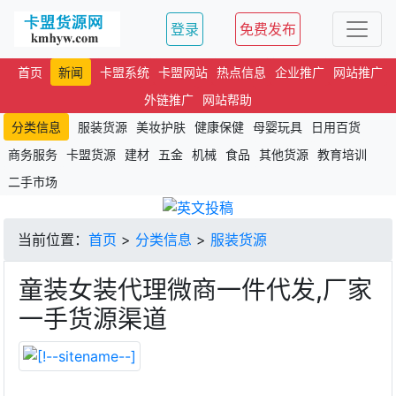
登录
免费发布
首页
新闻
卡盟系统
卡盟网站
热点信息
企业推广
网站推广
外链推广
网站帮助
分类信息
服装货源
美妆护肤
健康保健
母婴玩具
日用百货
商务服务
卡盟货源
建材
五金
机械
食品
其他货源
教育培训
二手市场
当前位置：
首页
>
分类信息
>
服装货源
童装女装代理微商一件代发,厂家
一手货源渠道