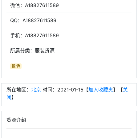
微信：A18827611589
QQ：A18827611589
手机：A18827611589
所属分类：服装货源
投 诉
所在地区：
北京
时间：2021-01-15【
加入收藏夹
】【
关
闭
】
货源介绍