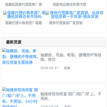
蓓趣纸尿裤代理政策？微
母婴用品微信免费代理
蓓趣代理价格表图？蓓趣
微商代理童装厂家直销
最新货源
轴磨损、弯曲、断裂、键槽损坏等故
障，原位
2026-05-21
机械
轴维修现场修复 钢厂/船厂/矿上，不
用拆、
2026-05-06
机械