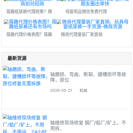
蓓趣纸尿裤代理政策？微
母婴用品微信免费代理
蓓趣代理价格表图？蓓趣
微商代理童装厂家直销
最新货源
轴磨损、弯曲、断裂、键槽损坏等故
障，原位
2026-05-21
机械
轴维修现场修复 钢厂/船厂/矿上，不
用拆、