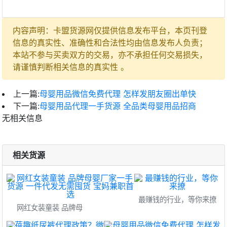
内容声明：卡盟货源网仅提供信息发布平台，本页刊登
信息的真实性、准确性和合法性均由信息发布人负责；
本站不参与买卖双方的交易，亦不承担任何交易损失，
请谨慎判断相关信息的真实性 。
上一篇:
母婴用品微信免费代理 怎样发朋友圈出单快
下一篇:
母婴用品代理一手货源 全品类母婴用品招商
无相关信息
相关货源
最赚钱的行业，等你来撩
网红女装童装 品牌母