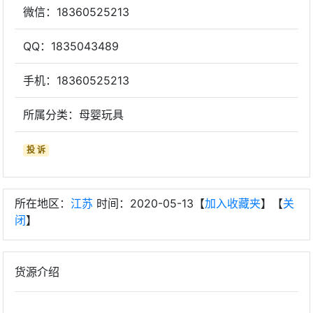
微信：18360525213
QQ：1835043489
手机：18360525213
所属分类：母婴玩具
投 诉
所在地区：
江苏
时间：2020-05-13【
加入收藏夹
】【
关
闭
】
货源介绍