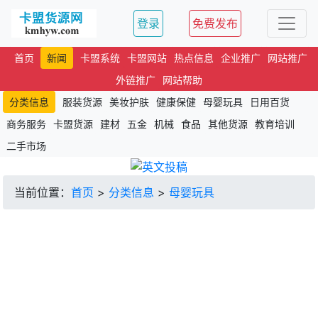
登录
免费发布
首页
新闻
卡盟系统
卡盟网站
热点信息
企业推广
网站推广
外链推广
网站帮助
分类信息
服装货源
美妆护肤
健康保健
母婴玩具
日用百货
商务服务
卡盟货源
建材
五金
机械
食品
其他货源
教育培训
二手市场
当前位置：
首页
>
分类信息
>
母婴玩具