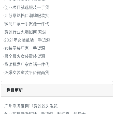
·
创业项目就选服装一手货
·
江苏常熟档口潮牌服装批
·
微商厂家一手货源一件代
·
货源行业火爆招商 欢迎
·
2021年女装童装一手货源
·
女装童装厂家一手货源
·
最全最火女装童装货源
·
货源批发厂家直销一件代
·
火爆女装童装平价微商货
栏目更新
·
广州潮牌复刻1:1货源源头发货