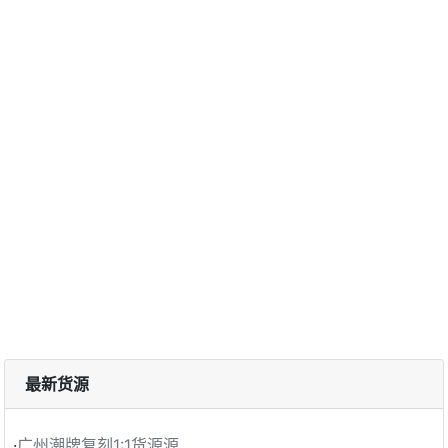
最新货源
·
广州潮牌复刻1:1货源源