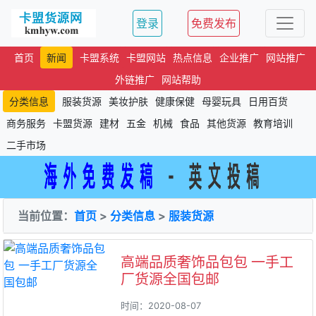
登录
免费发布
首页
新闻
卡盟系统
卡盟网站
热点信息
企业推广
网站推广
外链推广
网站帮助
分类信息
服装货源
美妆护肤
健康保健
母婴玩具
日用百货
商务服务
卡盟货源
建材
五金
机械
食品
其他货源
教育培训
二手市场
当前位置：
首页
>
分类信息
>
服装货源
高端品质奢饰品包包 一手工
厂货源全国包邮
时间：2020-08-07