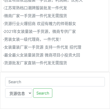
·
创业项目就选服装一手货源，利润高，优势大
·
江苏常熟档口潮牌服装批发一件代发
·
微商厂家一手货源一件代发无需囤货
·
货源行业火爆招商 欢迎有魄力的帅哥靓女
·
2021年女装童装一手货源，微商专供厂家
·
男装女装一级代理商，一件代发！
·
女装童装厂家一手货源 支持一件代发 招代理
·
最全最火女装童装货源 微商项目小投资大回
·
货源批发厂家直销一件代发无需囤货
Search