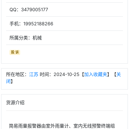
QQ：3479005177
手机：19952188266
所属分类：机械
投 诉
所在地区：
江苏
时间：2024-10-25【
加入收藏夹
】【
关
闭
】
货源介绍
简易雨量报警器由室外雨量计、室内无线预警终端组