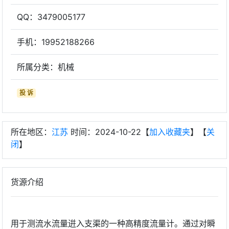
QQ：3479005177
手机：19952188266
所属分类：机械
投 诉
所在地区：
江苏
时间：2024-10-22【
加入收藏夹
】【
关
闭
】
货源介绍
用于测流水流量逬入支渠的一种高精度流量计。通过对瞬