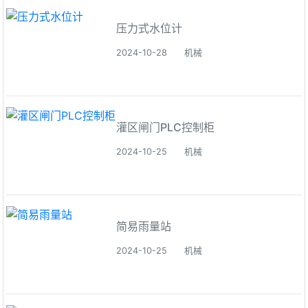
压力式水位计
2024-10-28
机械
灌区闸门PLC控制柜
2024-10-25
机械
简易雨量站
2024-10-25
机械