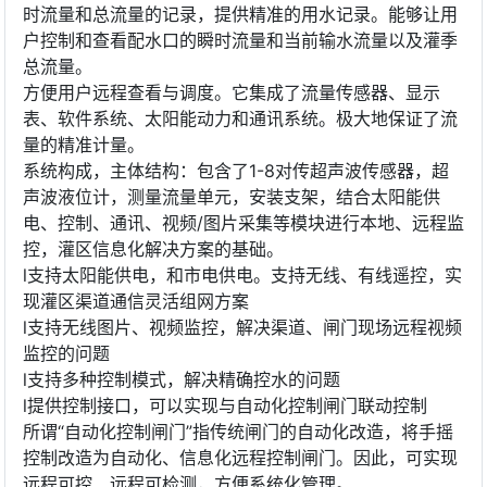
时流量和总流量的记录，提供精准的用水记录。能够让用
户控制和查看配水口的瞬时流量和当前输水流量以及灌季
总流量。
方便用户远程查看与调度。它集成了流量传感器、显示
表、软件系统、太阳能动力和通讯系统。极大地保证了流
量的精准计量。
系统构成，主体结构：包含了1-8对传超声波传感器，超
声波液位计，测量流量单元，安装支架，结合太阳能供
电、控制、通讯、视频/图片采集等模块进行本地、远程监
控，灌区信息化解决方案的基础。
l支持太阳能供电，和市电供电。支持无线、有线遥控，实
现灌区渠道通信灵活组网方案
l支持无线图片、视频监控，解决渠道、闸门现场远程视频
监控的问题
l支持多种控制模式，解决精确控水的问题
l提供控制接口，可以实现与自动化控制闸门联动控制
所谓“自动化控制闸门”指传统闸门的自动化改造，将手摇
控制改造为自动化、信息化远程控制闸门。因此，可实现
远程可控、远程可检测，方便系统化管理。