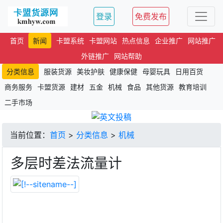
登录
免费发布
首页
新闻
卡盟系统
卡盟网站
热点信息
企业推广
网站推广
外链推广
网站帮助
分类信息
服装货源
美妆护肤
健康保健
母婴玩具
日用百货
商务服务
卡盟货源
建材
五金
机械
食品
其他货源
教育培训
二手市场
当前位置：
首页
>
分类信息
>
机械
多层时差法流量计