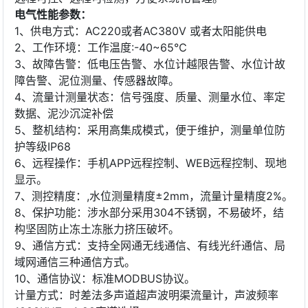
电气性能参数：
1、供电方式：AC220或者AC380V 或者太阳能供电
2、工作环境：工作温度:-40~65℃
3、故障告警：低电压告警、水位计越限告警、水位计故
障告警、泥位测量、传感器故障。
4、流量计测量状态：信号强度、质量、测量水位、率定
数据、泥沙沉淀补偿
5、整机结构：采用高集成模式，便于维护，测量单位防
护等级IP68
6、远程操作：手机APP远程控制、WEB远程控制、现地
显示。
7、测控精度：,水位测量精度±2mm，流量计量精度2%。
8、保护功能：涉水部分采用304不锈钢，不易破坏，结
构坚固防止冻土冻胀力挤压破坏。
9、通信方式：支持全网通无线通信、有线光纤通信、局
域网通信三种通信方式。
10、通信协议：标准MODBUS协议。
计量方式：时差法多声道超声波明渠流量计，声波频率