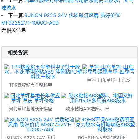
上一篇:
汽车硅胶密封条粘铝件专用胶水耐高温胶水，无气
味胶水
下一篇:
SUNON 9225 24V 优质轴流风扇 质好价优
MF92252V1-1000C-A99
无相关信息
相关货源
草坪-山东草坪-山东冷
TPR橡胶粘五金塑料电
河北草坪基地长年供应
胶水粘接ABS塑料、牢
SUNON 9225 24V 优质
ROHS环保ABS粘透明亚