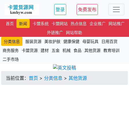
登录
免费发布
首页
新闻
卡盟系统
卡盟网站
热点信息
企业推广
网站推广
外链推广
网站帮助
分类信息
服装货源
美妆护肤
健康保健
母婴玩具
日用百货
商务服务
卡盟货源
建材
五金
机械
食品
其他货源
教育培训
二手市场
当前位置：
首页
>
分类信息
>
其他货源