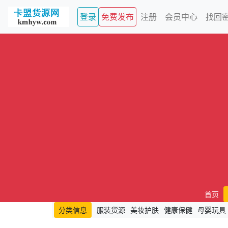
登录
免费发布
注册
会员中心
找回
首页
分类信息
服装货源
美妆护肤
健康保健
母婴玩具