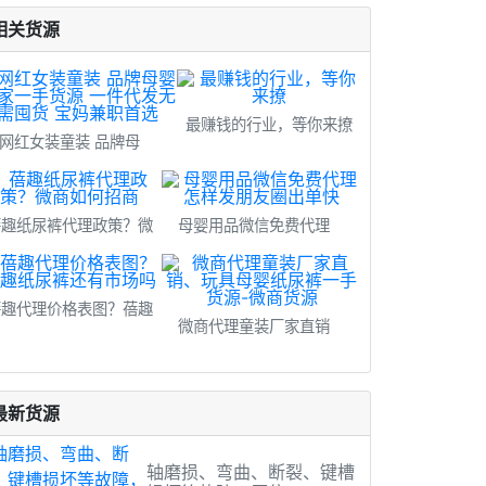
相关货源
最赚钱的行业，等你来撩
网红女装童装 品牌母
蓓趣纸尿裤代理政策？微
母婴用品微信免费代理
蓓趣代理价格表图？蓓趣
微商代理童装厂家直销
最新货源
轴磨损、弯曲、断裂、键槽