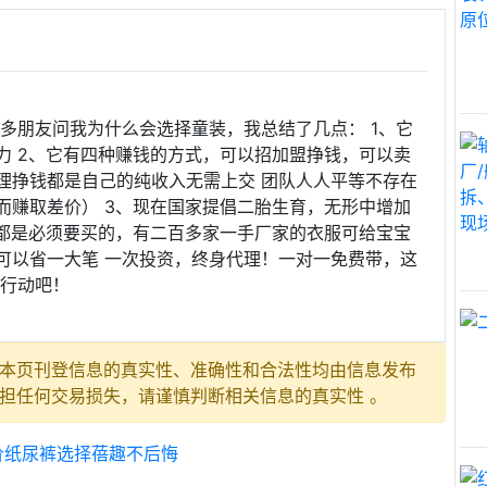
多朋友问我为什么会选择童装，我总结了几点： 1、它
力 2、它有四种赚钱的方式，可以招加盟挣钱，可以卖
理挣钱都是自己的纯收入无需上交 团队人人平等不存在
而赚取差价） 3、现在国家提倡二胎生育，无形中增加
服都是必须要买的，有二百多家一手厂家的衣服可给宝宝
可以省一大笔 一次投资，终身代理！一对一免费带，这
紧行动吧！
本页刊登信息的真实性、准确性和合法性均由信息发布
担任何交易损失，请谨慎判断相关信息的真实性 。
价纸尿裤选择蓓趣不后悔