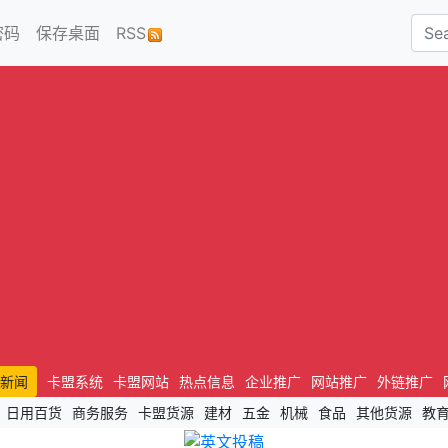
密码
保存桌面
RSS
新闻
卡盟系统
卡盟网站
热点信息
企业推广
网站推广
外链推广
日用百货
商务服务
卡盟货源
建材
五金
机械
食品
其他货源
教