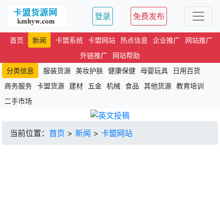
登录
免费发布
首页
新闻
卡盟系统
卡盟网站
热点信息
企业推广
网站推广
外链推广
网站帮助
分类信息
服装货源
美妆护肤
健康保健
母婴玩具
日用百货
商务服务
卡盟货源
建材
五金
机械
食品
其他货源
教育培训
二手市场
当前位置：
首页
>
新闻
>
卡盟网站