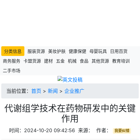
分类信息
服装货源
美妆护肤
健康保健
母婴玩具
日用百货
商务服务
卡盟货源
建材
五金
机械
食品
其他货源
教育培训
二手市场
当前位置：
首页
>
新闻
>
企业推广
代谢组学技术在药物研发中的关键
作用
时间：2024-10-20 09:42:56 来源： 作者：
我要纠错