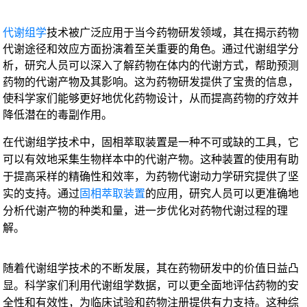
代谢组学
技术被广泛应用于当今药物研发领域，其在揭示药物
代谢途径和效应方面扮演着至关重要的角色。通过代谢组学分
析，研究人员可以深入了解药物在体内的代谢方式，帮助预测
药物的代谢产物及其影响。这为药物研发提供了宝贵的信息，
使科学家们能够更好地优化药物设计，从而提高药物的疗效并
降低潜在的毒副作用。
在代谢组学技术中，固相萃取装置是一种不可或缺的工具，它
可以有效地采集生物样本中的代谢产物。这种装置的使用有助
于提高采样的精确性和效率，为药物代谢动力学研究提供了坚
实的支持。通过
固相萃取装置
的应用，研究人员可以更准确地
分析代谢产物的种类和量，进一步优化对药物代谢过程的理
解。
随着代谢组学技术的不断发展，其在药物研发中的价值日益凸
显。科学家们利用代谢组学数据，可以更全面地评估药物的安
全性和有效性，为临床试验和药物注册提供有力支持。这种综