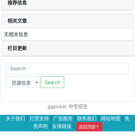
推荐信息
相关文章
无相关信息
栏目更新
Search
ggpoker
中专招生
关于我们
|
打赏支持
|
广告服务
|
联系我们
|
网站地图
|
免
责声明
|
友情链接
|
返回顶部↑