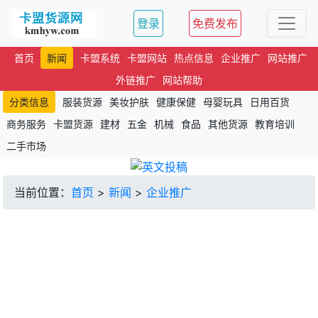
登录
免费发布
首页
新闻
卡盟系统
卡盟网站
热点信息
企业推广
网站推广
外链推广
网站帮助
分类信息
服装货源
美妆护肤
健康保健
母婴玩具
日用百货
商务服务
卡盟货源
建材
五金
机械
食品
其他货源
教育培训
二手市场
当前位置：
首页
>
新闻
>
企业推广