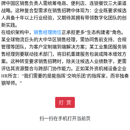
牌中国区销售负责人需统筹电商、便利店、连锁餐饮三大渠道
战略。这种复合型需求在销售招聘中体现为：企业既要求候选
人具备十年以上行业经验，又期待其拥有带领数字化团队的创
新实践。
在组织架构中，
销售经理岗位
正承担更多“生态构建者”角色。
某全球物流巨头的大中华区销售经理，需协同售前支持、合规
管理等团队，为客户定制端到端解决方案；某工业集团服务销
售经理则要联动技术部门，将旧机重建服务包装成降本增效方
案。这种转变要求销售招聘时，除关注候选人业绩数字，更需
评估其资源整合与跨部门协作能力。正如某外资机械设备企业
HR所言：“我们需要的是能指挥‘交响乐团’的指挥家，而非独奏
钢琴师。”
打 赏
扫一扫在手机打开当前页