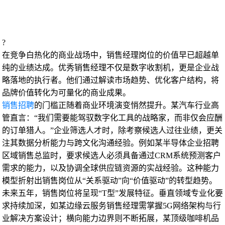
?
在竞争白热化的商业战场中，销售经理岗位的价值早已超越单
纯的业绩达成。优秀销售经理不仅是数字收割机，更是企业战
略落地的执行者。他们通过解读市场趋势、优化客户结构，将
品牌价值转化为可量化的商业成果。
销售招聘
的门槛正随着商业环境演变悄然提升。某汽车行业高
管直言：“我们需要能驾驭数字化工具的战略家，而非仅会应酬
的订单猎人。”企业筛选人才时，除考察候选人过往业绩，更关
注其数据分析能力与跨文化沟通经验。例如某半导体企业招聘
区域销售总监时，要求候选人必须具备通过CRM系统预测客户
需求的能力，以及协调全球供应链资源的实战经验。这种能力
模型折射出销售岗位从“关系驱动”向“价值驱动”的转型趋势。
未来五年，销售岗位将呈现“T型”发展特征。垂直领域专业化要
求持续加深，如某边缘云服务销售经理需掌握5G网络架构与行
业解决方案设计；横向能力边界则不断拓展，某顶级咖啡机品