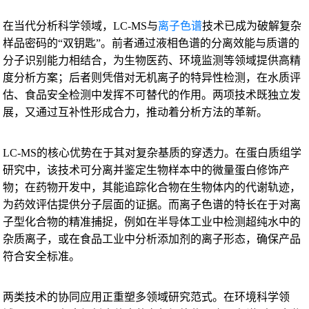
在当代分析科学领域，LC-MS与
离子色谱
技术已成为破解复杂
样品密码的“双钥匙”。前者通过液相色谱的分离效能与质谱的
分子识别能力相结合，为生物医药、环境监测等领域提供高精
度分析方案；后者则凭借对无机离子的特异性检测，在水质评
估、食品安全检测中发挥不可替代的作用。两项技术既独立发
展，又通过互补性形成合力，推动着分析方法的革新。
LC-MS的核心优势在于其对复杂基质的穿透力。在蛋白质组学
研究中，该技术可分离并鉴定生物样本中的微量蛋白修饰产
物；在药物开发中，其能追踪化合物在生物体内的代谢轨迹，
为药效评估提供分子层面的证据。而离子色谱的特长在于对离
子型化合物的精准捕捉，例如在半导体工业中检测超纯水中的
杂质离子，或在食品工业中分析添加剂的离子形态，确保产品
符合安全标准。
两类技术的协同应用正重塑多领域研究范式。在环境科学领