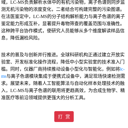
域，LC-MS负责解析水体中的有机污染物，离子色谱则同步监
测无机污染物的浓度变化，二者结合可构建完整的污染图谱。
在法医鉴定中，LC-MS的分子结构解析能力与离子色谱的离子
鉴定能力形成互补，显著提升毒物筛查的覆盖范围与准确性。
这种跨平台协作模式，使研究人员能够从多个维度解读样品信
息，降低漏检风险。
技术的普及与创新并行推进。全球科研机构正通过建立开放实
验室、开发标准化操作流程，降低中小型实验室的技术准入门
槛。同时，仪器厂商持续推动设备小型化与智能化，例如将
lc-
ms
与离子色谱模块集成于便携式设备中，满足现场快速检测需
求。展望未来，随着人工智能算法与自动化样本处理技术的融
入，LC-MS与离子色谱的联用将更趋高效，为合成生物学、精
准医疗等前沿领域提供更强大的分析工具。
打 赏