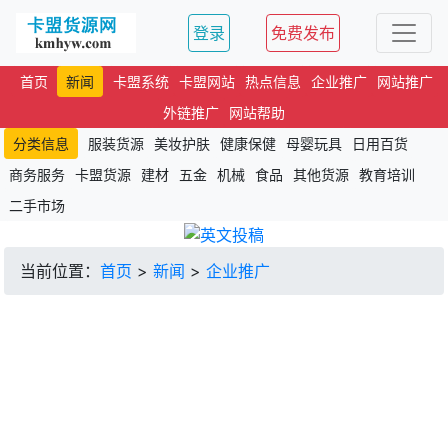
登录
免费发布
首页
新闻
卡盟系统
卡盟网站
热点信息
企业推广
网站推广
外链推广
网站帮助
分类信息
服装货源
美妆护肤
健康保健
母婴玩具
日用百货
商务服务
卡盟货源
建材
五金
机械
食品
其他货源
教育培训
二手市场
当前位置：
首页
>
新闻
>
企业推广