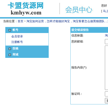
您好
[
马
当前位置：
首页
>
淘宝如何运营，怎样才能做好淘宝，淘宝客要怎么做黑猫团队，
帐号
提交错误报告
信息标题:
淘
会员登录
您的邮箱:
注册帐号
投稿
商城
报告内容(*):
验证码：